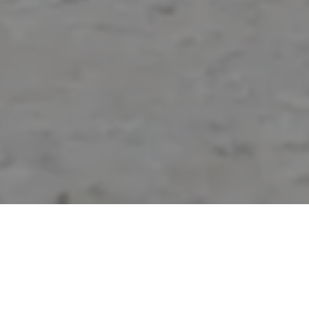
Доберман / Dobermann
INTERNATIONAL KENNEL UNION (IKU)
МЕЖДУНАРОДНЫЙ КИНОЛОГИЧЕСКИЙ СОЮЗ (МКС)