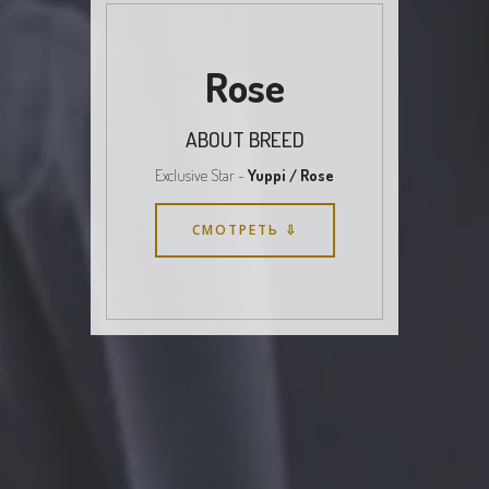
Rose
ABOUT BREED
Exclusive Star -
Yuppi / Rose
СМОТРЕТЬ ⇩